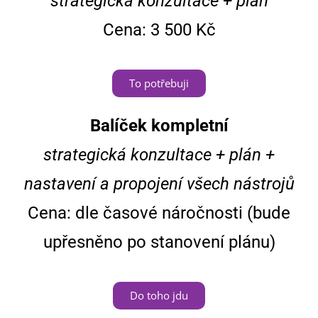
strategická konzultace + plán
Cena: 3 500 Kč
To potřebuji
Balíček kompletní
strategická konzultace + plán +
nastavení a propojení všech nástrojů
Cena: dle časové náročnosti (bude
upřesněno po stanovení plánu)
Do toho jdu