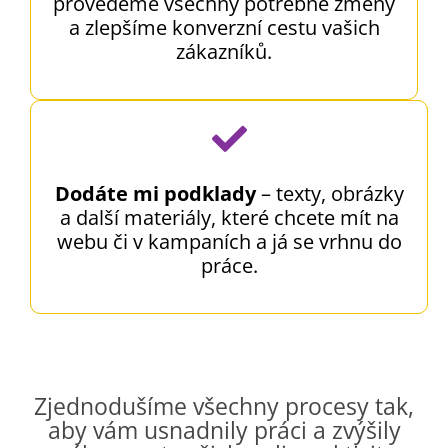
provedeme všechny potřebné změny
a zlepšíme konverzní cestu vašich
zákazníků.
Dodáte mi podklady
– texty, obrázky
a další materiály, které chcete mít na
webu či v kampaních a já se vrhnu do
práce.
Zjednodušíme všechny procesy tak,
aby vám usnadnily práci a zvýšily