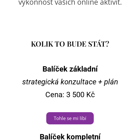
výkonnost vašich online aktivit.
KOLIK TO BUDE STÁT?
Balíček základní
strategická konzultace + plán
Cena: 3 500 Kč
Tohle se mi líbí
Balíček kompletní