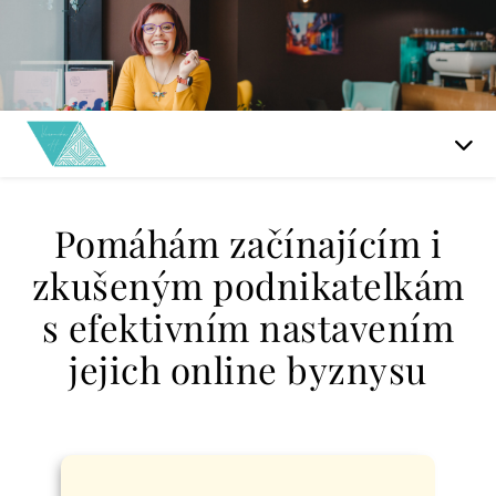
Pomáhám začínajícím i
zkušeným podnikatelkám
s efektivním nastavením
jejich online byznysu