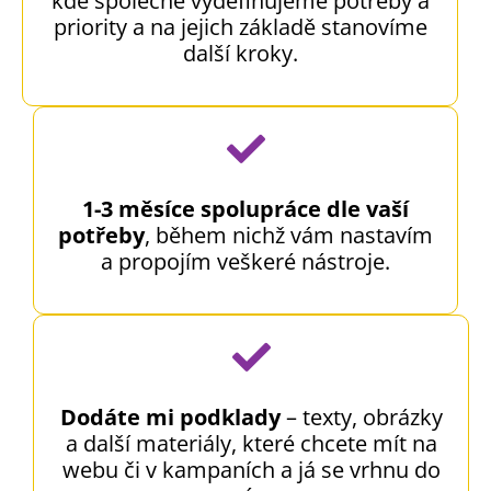
kde společně vydefinujeme potřeby a
priority a na jejich základě stanovíme
další kroky.
1-3 měsíce spolupráce dle vaší
potřeby
, během nichž vám nastavím
a propojím veškeré nástroje.
Dodáte mi podklady
– texty, obrázky
a další materiály, které chcete mít na
webu či v kampaních a já se vrhnu do