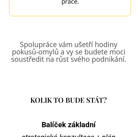
práce.
Spolupráce vám ušetří hodiny
pokusů-omylů a vy se budete moci
soustředit na růst svého podnikání.
KOLIK TO BUDE STÁT?
Balíček základní