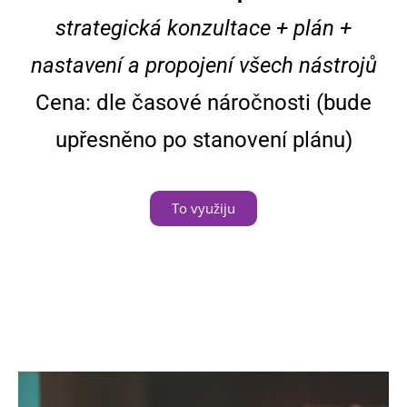
strategická konzultace + plán +
nastavení a propojení všech nástrojů
Cena: dle časové náročnosti (bude
upřesněno po stanovení plánu)
To využiju