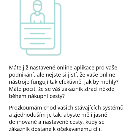
Máte již nastavené online aplikace pro vaše
podnikání, ale nejste si jistí, že vaše online
nástroje fungují tak efektivně, jak by mohly?
Máte pocit, že se váš zákazník ztrácí někde
během nákupní cesty?
Prozkoumám chod vašich stávajících systémů
a zjednoduším je tak, abyste měli jasně
definované a nastavené cesty, kudy se
zákazník dostane k očekávanému cíli.